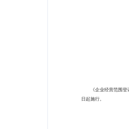
《企业经营范围登记管
日起施行。
局长
2015年