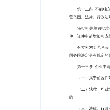
第十二条 不能独立承
营范围。法律、行政法
审批机关单独批准分
件、证件申请增加相应
分支机构经营所隶属
国务院决定另有规定的
第十三条 企业申请
（一）属于前置许可
（二）法律、行政法
的；
（三）法律、行政法