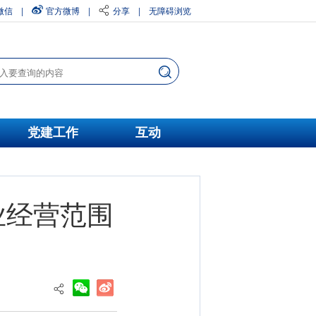
微信
|
官方微博
|
分享
|
无障碍浏览
党建工作
互动
业经营范围