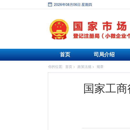
2026年08月06日 星期四
首页
司局介绍
你的位置:
首页
>
政策法规
>
规章
国家工商