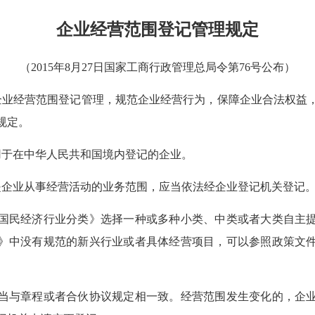
企业经营范围登记管理规定
（2015年8月27日国家工商行政管理总局令第76号公布）
经营范围登记管理，规范企业经营行为，保障企业合法权益
规定。
于在中华人民共和国境内登记的企业。
企业从事经营活动的业务范围，应当依法经企业登记机关登记
民经济行业分类》选择一种或多种小类、中类或者大类自主提
》中没有规范的新兴行业或者具体经营项目，可以参照政策文
与章程或者合伙协议规定相一致。经营范围发生变化的，企业