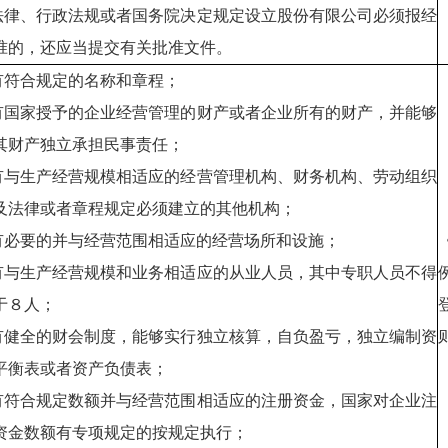
.法律、行政法规或者国务院决定规定设立股份有限公司必须报经
准的，还应当提交有关批准文件。
.有符合规定的名称和章程；
.有国家授予的企业经营管理的财产或者企业所有的财产，并能够
其财产独立承担民事责任；
.有与生产经营规模相适应的经营管理机构、财务机构、劳动组织
及法律或者章程规定必须建立的其他机构；
.有必要的并与经营范围相适应的经营场所和设施；
.有与生产经营规模和业务相适应的从业人员，其中专职人员不得
于８人；
.有健全的财会制度，能够实行独立核算，自负盈亏，独立编制资
平衡表或者资产负债表；
.有符合规定数额并与经营范围相适应的注册资金，国家对企业注
资金数额有专项规定的按规定执行；