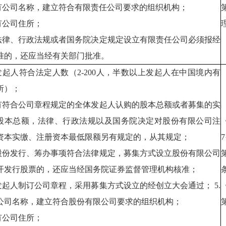
.有公司名称，建立符合有限责任公司要求的组织机构；
.有公司住所；
.法律、行政法规或者国务院决定规定设立有限责任公司必须报经
准的，还应当经有关部门批准。
.发起人符合法定人数（2-200人，半数以上发起人在中国境内有
所）；
.有符合公司章程规定的全体发起人认购的股本总额或者募集的实
股本总额，法律、行政法规以及国务院决定对股份有限公司注
资本实缴、注册资本最低限额另有规定的，从其规定；
.股份发行、筹办事项符合法律规定，募集方式设立股份有限公司
开发行股票的，还应当经国务院证券监督管理机构核准；
.发起人制订公司章程，采用募集方式设立的经创立大会通过； 5.
公司名称，建立符合股份有限公司要求的组织机构；
.有公司住所；