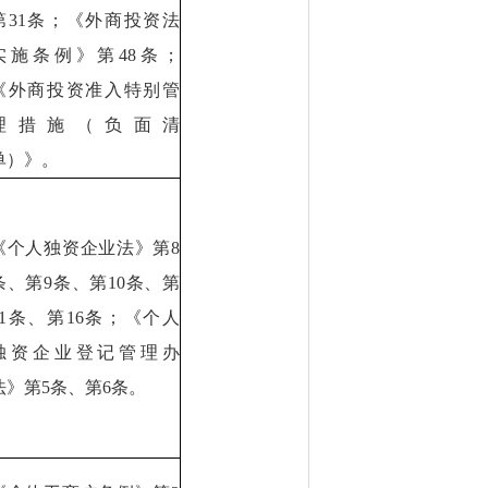
第31条；《外商投资法
实施条例》第48条；
《外商投资准入特别管
理措施（负面清
单）》。
《个人独资企业法》第8
条、第9条、第10条、第
11条、第16条；《个人
独资企业登记管理办
法》第5条、第6条。