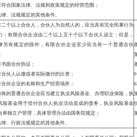
.有符合国家法律、法规和政策规定的经营范围；
.法律、法规规定的其他条件。
.有二个以上合伙人，合伙人为自然人的，应当具有完全民事行为
力；有限合伙企业由二个以上五十个以下合伙人设立；但是，
律另有规定的除外，有限合伙企业至少应当有一个普通合伙
；
.有书面合伙协议；
.有合伙人认缴或者实际缴付的出资；
.有合伙企业的名称和生产经营场所；
.特殊的普通合伙企业应当建立执业风险基金、办理职业保险，执
风险基金用于偿付合伙人执业活动造成的债务，执业风险基金
当单独立户管理，具体管理办法由国务院规定；
.法律、行政法规规定的其他条件。