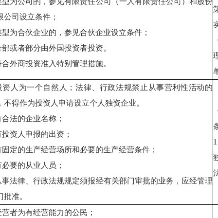
.类型为公司的，参见有限责任公司（一人有限责任公司）和股份
限公司设立条件；
.类型为合伙企业的，参见合伙企业设立条件；
.全部或者部分由外国投资者投资。
.符合外商投资准入特别管理措施。
.投资人为一个自然人；法律、行政法规禁止从事营利性活动的
，不得作为投资人申请设立个人独资企业。
.有合法的企业名称；
.有投资人申报的出资；
.有固定的生产经营场所和必要的生产经营条件；
.有必要的从业人员；
.从事法律、行政法规规定须报经有关部门审批的业务，应经管理
门批准。
.经营者为有经营能力的公民；