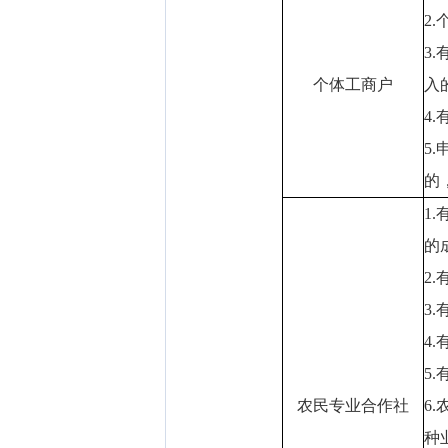
2
3
个体工商户
入
4
5
的
1
的
2
3
4
5
农民专业合作社
6
种