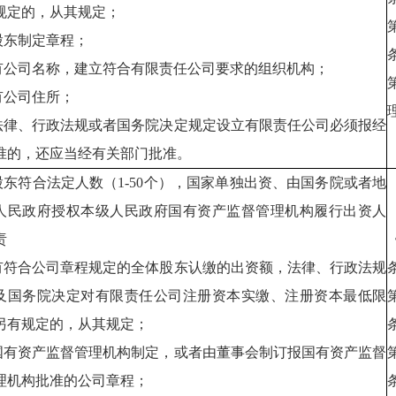
规定的，从其规定；
.股东制定章程；
.有公司名称，建立符合有限责任公司要求的组织机构；
.有公司住所；
.法律、行政法规或者国务院决定规定设立有限责任公司必须报经
准的，还应当经有关部门批准。
.股东符合法定人数（1-50个），国家单独出资、由国务院或者地
人民政府授权本级人民政府国有资产监督管理机构履行出资人
责
.有符合公司章程规定的全体股东认缴的出资额，法律、行政法规
及国务院决定对有限责任公司注册资本实缴、注册资本最低限
另有规定的，从其规定；
.国有资产监督管理机构制定，或者由董事会制订报国有资产监督
理机构批准的公司章程；