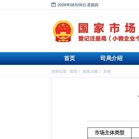
2026年08月06日 星期四
首页
司局介绍
你的位置:
首页
>
政策法规
>
其他
市场主体类型