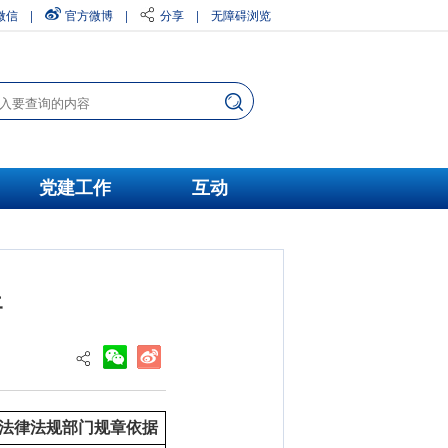
微信
|
官方微博
|
分享
|
无障碍浏览
党建工作
互动
件
法律法规部门规章依据