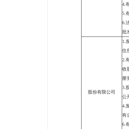
4
5
6
批
1
住
2
收
册
3
股份有限公司
公
4
有
6