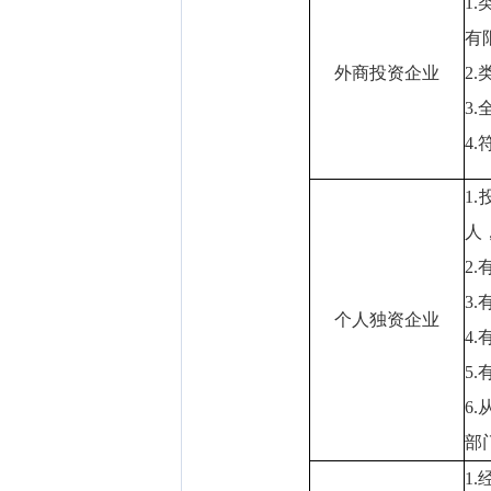
1
有
外商投资企业
2
3
4
1
人
2
3
个人独资企业
4
5
6
部
1