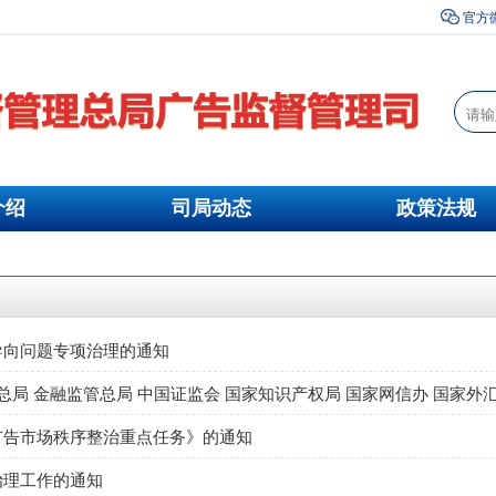
官方
介绍
司局动态
政策法规
导向问题专项治理的通知
广告市场秩序整治重点任务》的通知
治理工作的通知