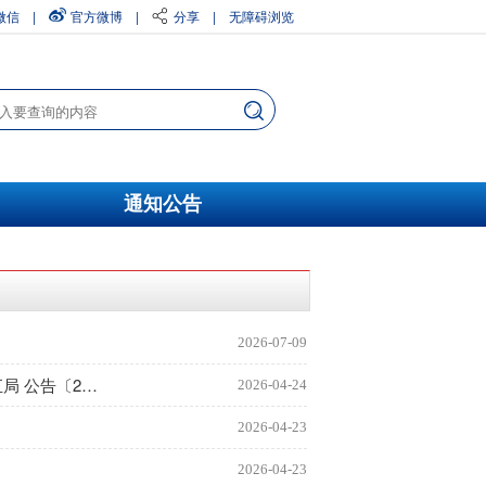
微信
|
官方微博
|
分享
|
无障碍浏览
通知公告
2026-07-09
中国人民银行 工业和信息化部 市场监管总局 金融监管总局 中国证监会 国家知识产权局 国家网信办 国家外汇局 公告〔2026〕第9号
2026-04-24
2026-04-23
2026-04-23