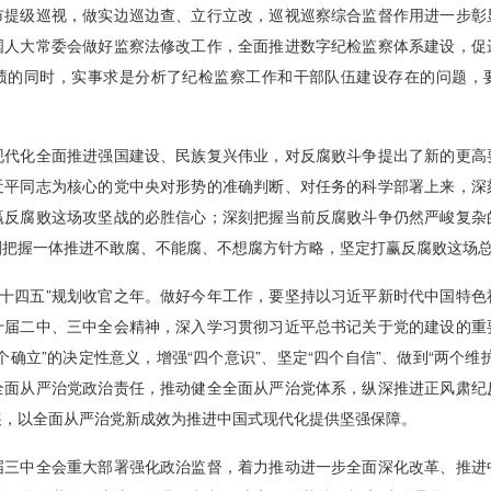
市提级巡视，做实边巡边查、立行立改，巡视巡察综合监督作用进一步彰
国人大常委会做好监察法修改工作，全面推进数字纪检监察体系建设，促
绩的同时，实事求是分析了纪检监察工作和干部队伍建设存在的问题，
化全面推进强国建设、民族复兴伟业，对反腐败斗争提出了新的更高
近平同志为核心的党中央对形势的准确判断、对任务的科学部署上来，深
赢反腐败这场攻坚战的必胜信心；深刻把握当前反腐败斗争仍然严峻复杂
刻把握一体推进不敢腐、不能腐、不想腐方针方略，坚定打赢反腐败这场
“十四五”规划收官之年。做好今年工作，要坚持以习近平新时代中国特色
十届二中、三中全会精神，深入学习贯彻习近平总书记关于党的建设的重
个确立”的决定性意义，增强“四个意识”、坚定“四个自信”、做到“两个维
全面从严治党政治责任，推动健全全面从严治党体系，纵深推进正风肃纪
展，以全面从严治党新成效为推进中国式现代化提供坚强保障。
中全会重大部署强化政治监督，着力推动进一步全面深化改革、推进