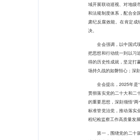
域开展联动巡视、对地级
和法规制度体系，配合全
肃纪反腐效能。在肯定成
决。
全会强调，以中国式现代
把思想和行动统一到以习
得的历史性成就，坚定打
场持久战的如磐恒心；深
全会提出，2025年是
贯彻落实党的二十大和二
的重要思想，深刻领悟“两
标准管党治党，推动落实
程纪检监察工作高质量发
第一，围绕党的二十届三