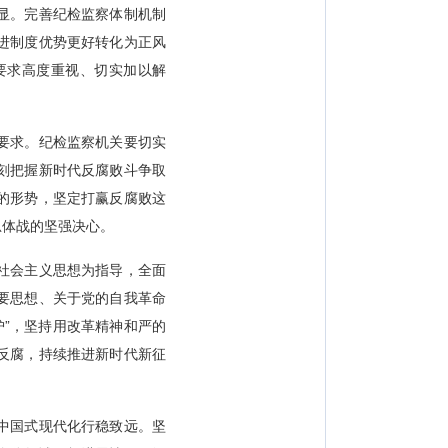
显。完善纪检监察体制机制
进制度优势更好转化为正风
要求高度重视、切实加以解
要求。纪检监察机关要切实
刻把握新时代反腐败斗争取
的形势，坚定打赢反腐败这
总体战的坚强决心。
社会主义思想为指导，全面
要思想、关于党的自我革命
护”，坚持用改革精神和严的
反腐，持续推进新时代新征
中国式现代化行稳致远。坚