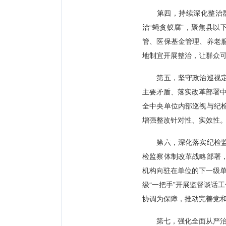
第四，持续深化整治群众
治“蝇贪蚁腐”，聚焦县以
管、医保基金管理、养老
地制宜开展整治，让群众
第五，坚守政治巡视定位
主要矛盾、落实改革部署中
全中央单位内部巡视与纪
增强整改针对性、实效性
第六，深化落实纪检监察
检监察体制改革战略部署
机构向驻在单位的下一级单
级“一把手”开展监督谈话
协调为保障，推动完善党
第七，强化全面从严治党