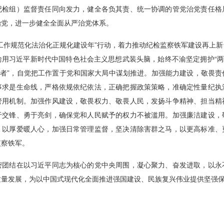
纪检组）监督责任同向发力，健全各负其责、统一协调的管党治党责任格
治党，进一步健全全面从严治党体系。
作规范化法治化正规化建设年”行动，着力推动纪检监察铁军建设再上新
用习近平新时代中国特色社会主义思想武装头脑，始终不渝坚定拥护“两
大者”，自觉把工作置于党和国家大局中谋划推进。加强能力建设，敬畏
事求是生命线，严格依规依纪依法，正确把握政策策略，准确定性量纪执
管用机制。加强作风建设，敬畏权力、敬畏人民，发扬斗争精神、担当精
于交锋、勇于亮剑，确保党和人民赋予的权力不被滥用。加强廉洁建设，
，以厚爱暖人心，加强日常管理监督，坚决清除害群之马，以更高标准、
监察铁军。
结在以习近平同志为核心的党中央周围，凝心聚力、奋发进取，以永
质量发展，为以中国式现代化全面推进强国建设、民族复兴伟业提供坚强