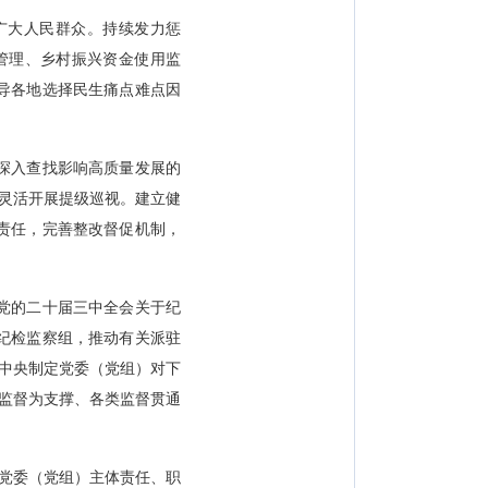
广大人民群众。持续发力惩
”管理、乡村振兴资金使用监
导各地选择民生痛点难点因
深入查找影响高质量发展的
，灵活开展提级巡视。建立健
责任，完善整改督促机制，
党的二十届三中全会关于纪
纪检监察组，推动有关派驻
党中央制定党委（党组）对下
层监督为支撑、各类监督贯通
党委（党组）主体责任、职