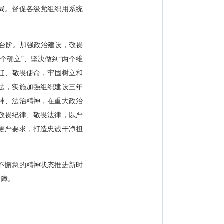
局。督促各级党组织用系统
台阶。加强政治建设，敬畏
个确立”、坚决做到“两个维
责任、敬畏使命，牢固树立和
法，实施加强组织建设三年
神、法治精神，在重大政治
敬畏纪律、敬畏法律，以严
更严要求，打造忠诚干净担
不懈怠的精神状态推进新时
保障。