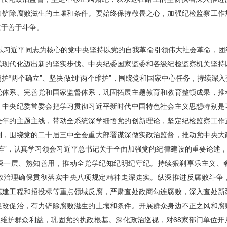
力铲除腐败滋生的土壤和条件。要始终保持敬畏之心，加强纪检监察工作
敢于善于斗争。
以习近平同志为核心的党中央坚持以党的自我革命引领伟大社会革命，团
式现代化迈出新的坚实步伐。中央纪委国家监委和各级纪检监察机关坚持
护“两个确立”、坚决做到“两个维护”，围绕党和国家中心任务，持续深
党体系、完善党和国家监督体系，巩固拓展主题教育和教育整顿成果，推
。中央纪委常委会把学习贯彻习近平新时代中国特色社会主义思想特别是
全年的主题主线，带动全系统深学细悟党的创新理论，坚定纪检监察工作
制，围绕党的二十届三中全会重大部署谋深做实政治监督，推动党中央大
阵”，认真学习领会习近平总书记关于全面加强党的纪律建设的重要论述，
深一层、熟知善用，推动全党学纪知纪明纪守纪。持续狠刹享乐主义、
效治理确保贯彻落实中央八项规定精神走深走实。纵深推进反腐败斗争
基建工程和招投标等重点领域反腐，严肃查处政商勾连腐败，深入查处新
促改促治，有力铲除腐败滋生的土壤和条件。开展群众身边不正之风和腐
决维护群众利益，巩固党的执政根基。深化政治巡视，对68家部门单位