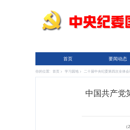
首页
要闻动态
你的位置:
首页
>
学习园地
>
二十届中央纪委第四次全体会
中国共产党
（