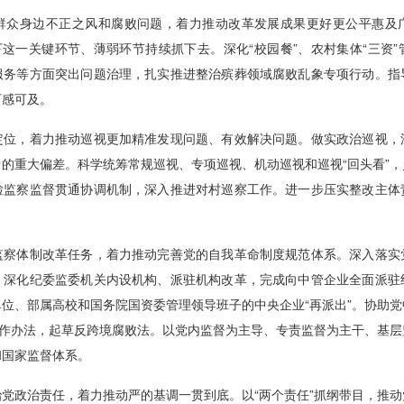
身边不正之风和腐败问题，着力推动改革发展成果更好更公平惠及
下这一关键环节、薄弱环节持续抓下去。深化“校园餐”、农村集体“三资
服务等方面突出问题治理，扎实推进整治殡葬领域腐败乱象专项行动。指
可感可及。
，着力推动巡视更加精准发现问题、有效解决问题。做实政治巡视，
的重大偏差。科学统筹常规巡视、专项巡视、机动巡视和巡视“回头看”
检监察监督贯通协调机制，深入推进对村巡察工作。进一步压实整改主体
。
体制改革任务，着力推动完善党的自我革命制度规范体系。深入落实
，深化纪委监委机关内设机构、派驻机构改革，完成向中管企业全面派驻
位、部属高校和国务院国资委管理领导班子的中央企业“再派出”。协助
工作办法，起草反跨境腐败法。以党内监督为主导、专责监督为主干、基
和国家监督体系。
政治责任，着力推动严的基调一贯到底。以“两个责任”抓纲带目，推动