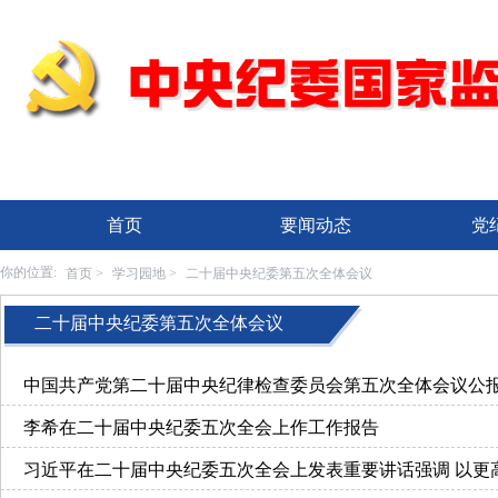
首页
要闻动态
党
首页
学习园地
二十届中央纪委第五次全体会议
你的位置:
>
>
二十届中央纪委第五次全体会议
中国共产党第二十届中央纪律检查委员会第五次全体会议公
李希在二十届中央纪委五次全会上作工作报告
习近平在二十届中央纪委五次全会上发表重要讲话强调 以更
障