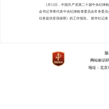
1月12日，中国共产党第二十届中央纪律
会书记李希代表中央纪律检查委员会常务委员
任务提供坚强保障》的工作报告。 新华社记者 
版
网站标识码bm
地址：北京市