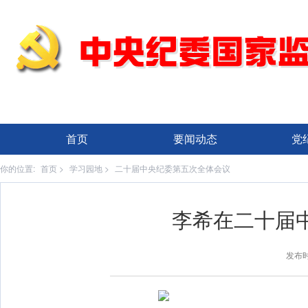
首页
要闻动态
党
你的位置:
首页
>
学习园地
>
二十届中央纪委第五次全体会议
李希在二十届
发布时