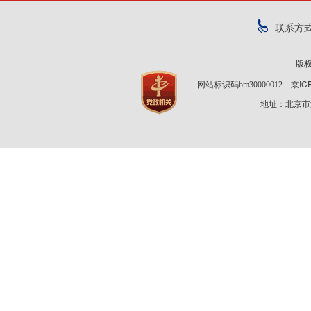
联系方
版
京IC
网站标识码bm30000012
地址：北京市海