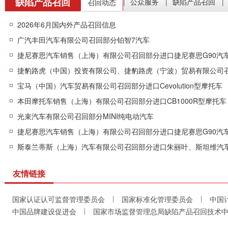
缺陷产品召回
公众服务
缺陷产品召回
召回动态
|
|
|
2026年6月国内外产品召回信息
广汽丰田汽车有限公司召回部分铂智7汽车
捷尼赛思汽车销售（上海）有限公司召回部分进口捷尼赛思G90汽
宝马（中国）汽车贸易有限公司召回部分进口Cevolution型摩托车
本田摩托车销售（上海）有限公司召回部分进口CB1000R型摩托车
光束汽车有限公司召回部分MINI纯电动汽车
捷尼赛思汽车销售（上海）有限公司召回部分进口捷尼赛思G90汽
斯泰兰蒂斯（上海）汽车有限公司召回部分进口朱丽叶、斯坦维汽
友情链接
国家认证认可监督管理委员会
国家标准化管理委员会
中国
|
|
中国品牌建设促进会
国家市场监督管理总局缺陷产品召回技术
|