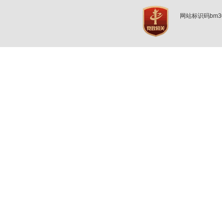
网站标识码bm3