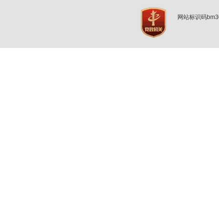
网站标识码bm3