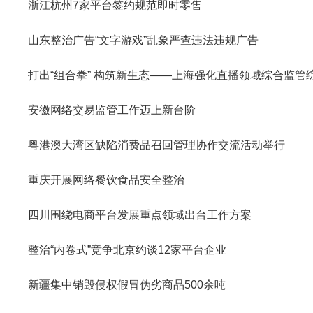
浙江杭州7家平台签约规范即时零售
山东整治广告“文字游戏”乱象严查违法违规广告
打出“组合拳” 构筑新生态——上海强化直播领域综合监管
安徽网络交易监管工作迈上新台阶
粤港澳大湾区缺陷消费品召回管理协作交流活动举行
重庆开展网络餐饮食品安全整治
四川围绕电商平台发展重点领域出台工作方案
整治“内卷式”竞争北京约谈12家平台企业
新疆集中销毁侵权假冒伪劣商品500余吨