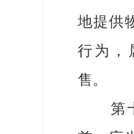
地提供
行为，
售。
第十