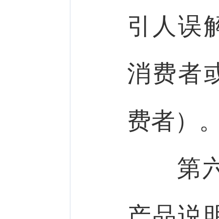
引人误
消费者
费者）
第六
产品说