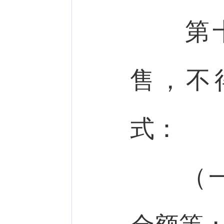
第十
售，不
式：
（一）