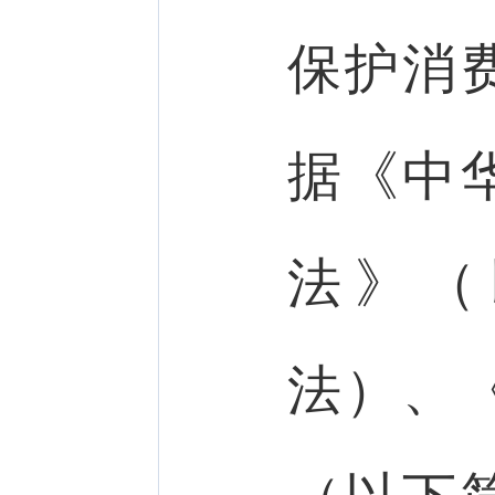
保护消
据《中
法》（
法）、