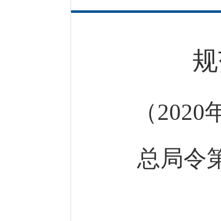
规
（202
总局令第