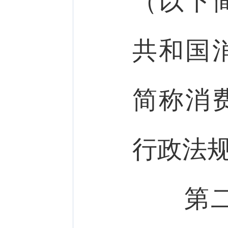
（以下
共和国
简称消
行政法
第二