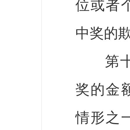
位或者
中奖的
第十
奖的金
情形之