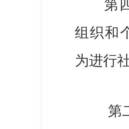
第四
组织和
为进行
第