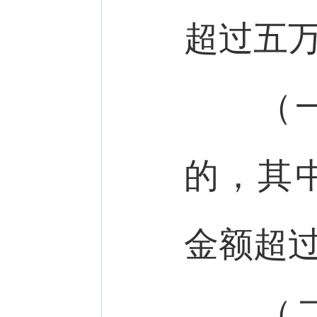
超过五
（一）
的，其
金额超
（二）