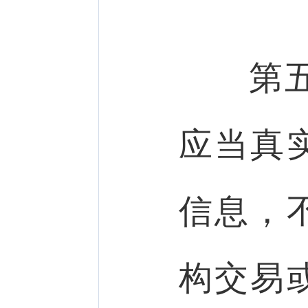
第五
应当真
信息，
构交易