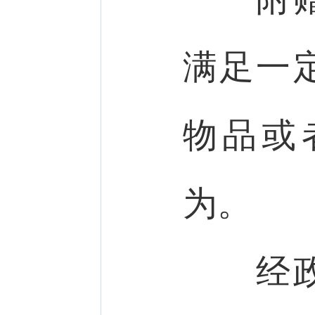
满足一
物品或
为。
经政府