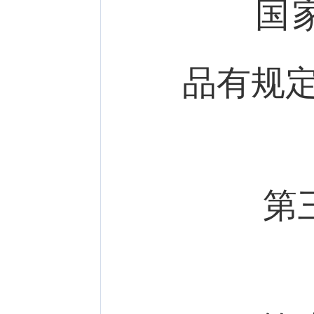
国家对
品有规
第