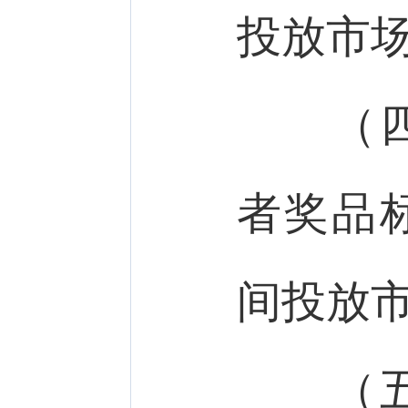
投放市
（四）
者奖品
间投放
（五）