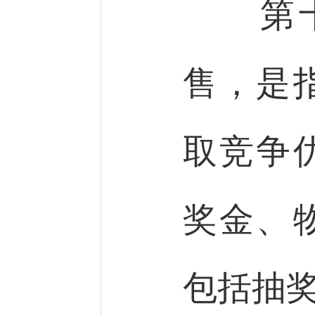
第十
售，是
取竞争
奖金、
包括抽