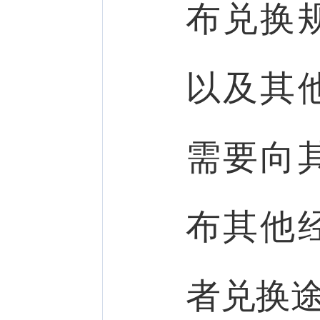
布兑换
以及其
需要向
布其他
者兑换