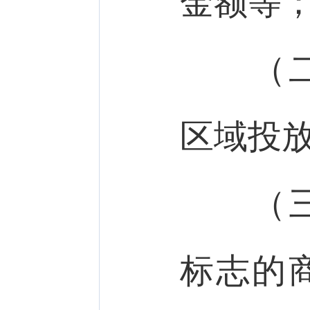
金额等
（二）
区域投
（三）
标志的