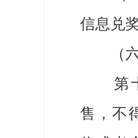
信息兑
（六）
第十
售，不