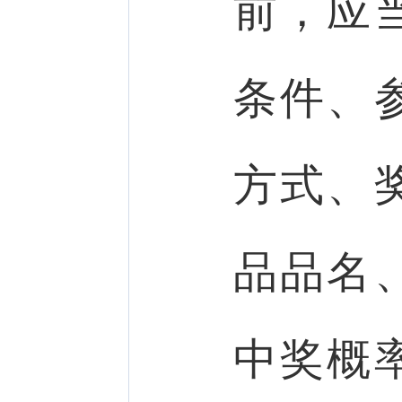
前，应
条件、
方式、
品品名
中奖概