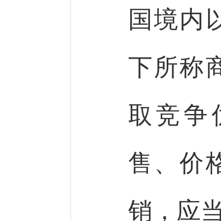
国境内
下所称
取竞争
售、价
销，应