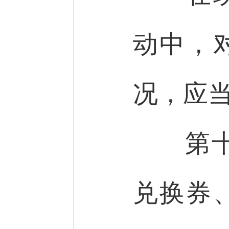
动中，
况，应
第十
兑换券