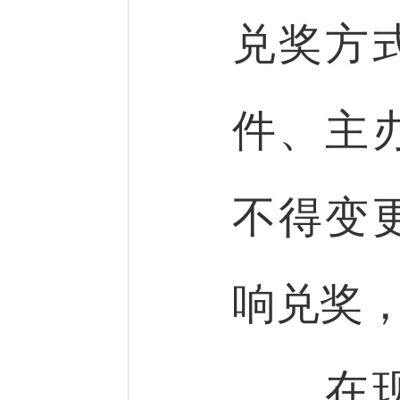
兑奖方
件、主
不得变
响兑奖
在现场