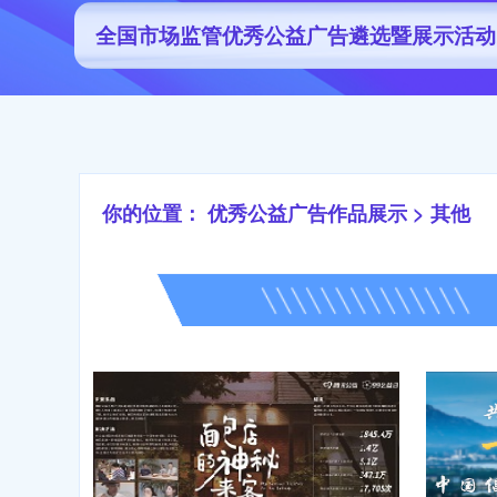
全国市场监管优秀公益广告遴选暨展示活动
你的位置：
优秀公益广告作品展示
>
其他