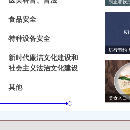
制止餐饮
食品安全
特种设备安全
厉行节约
新时代廉洁文化建设和
社会主义法治文化建设
其他
美食入口 