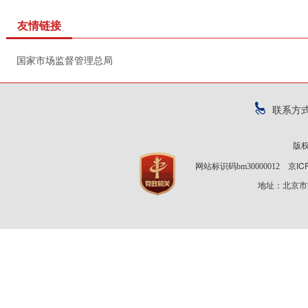
友情链接
国家市场监督管理总局
联系方
版
京IC
网站标识码bm30000012
地址：北京市海