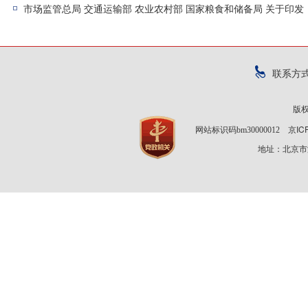
联系方
版
京IC
网站标识码bm30000012
地址：北京市海