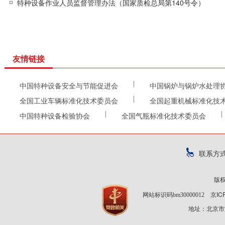
特种设备作业人员监督管理办法（国家质检总局第140号令）
友情链接
|
中国特种设备安全与节能促进会
中国锅炉与锅炉水处理
|
全国工业车辆标准化技术委员会
全国起重机械标准化技
|
|
中国特种设备检验协会
全国气瓶标准化技术委员会
联系方
版
京IC
网站标识码bm30000012
地址：北京市海