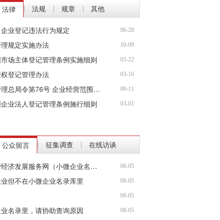
法规
规章
其他
法律
|
|
|
冒企业登记违法行为规定
06-28
管理规定实施办法
10-09
国市场主体登记管理条例实施细则
03-22
授权登记管理办法
03-16
国家工商行政管理总局令第76号 企业经营范围登记管理规定
09-11
国企业法人登记管理条例施行细则
03-01
征集调查
在线访谈
公众留言
|
|
在全国个体私营经济发展服务网（小微企业名录）中查不到
08-05
企业但不在小微企业名录库里
08-05
08-05
企业名录里，请协助查询原因
08-05