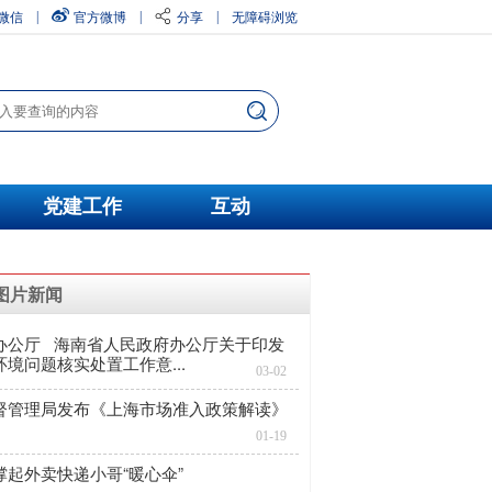
微信
官方微博
分享
无障碍浏览
|
|
|
党建工作
互动
图片新闻
办公厅 海南省人民政府办公厅关于印发
境问题核实处置工作意...
03-02
督管理局发布《上海市场准入政策解读》
01-19
起外卖快递小哥“暖心伞”