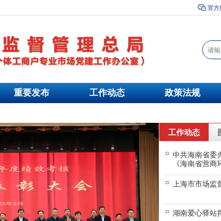
官方
重要发布
工作动态
政策法规
工作动态
中共海南省委
《海南省营商环
上海市市场监
湖南爱心驿站撑