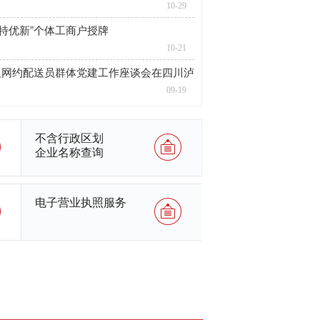
10-29
特优新”个体工商户授牌
10-21
”及网约配送员群体党建工作座谈会在四川泸
09-19
不含行政区划
企业名称查询
电子营业执照服务